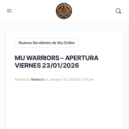
Nuevos Servidores de Mu Online
MU WARRIORS – APERTURA
VIERNES 23/01/2026
Posted by
federcio
on January 16, 2026 at 3:04 pm