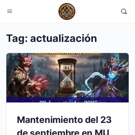
Tag:
actualización
Mantenimiento del 23
de septiembre en MU