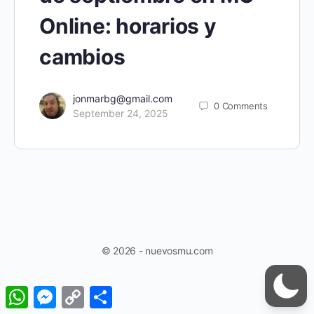
Online: horarios y
cambios
jonmarbg@gmail.com
0
Comments
September 24, 2025
© 2026 - nuevosmu.com
WhatsApp
Messenger
Copy
Share
Link