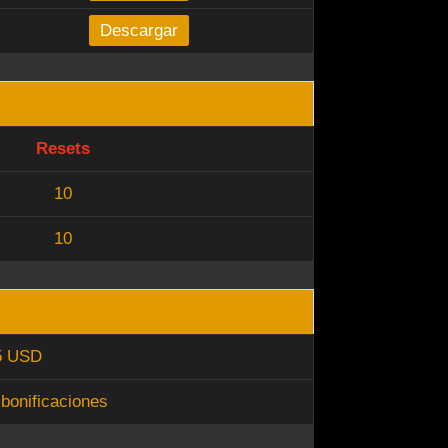
Descargar
Resets
10
10
5 USD
 bonificaciones