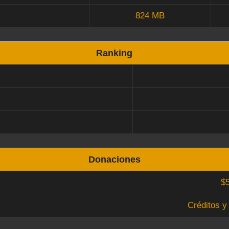
824 MB
Ranking
Donaciones
$
Créditos y