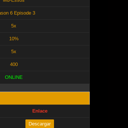
Mu-Essos
son 6 Episode 3
5x
10%
5x
400
ONLINE
Enlace
Descargar