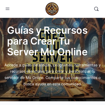
Guías y Recursos
para Crear Tu
Server Mu Online
Accede a guías detalladas, programas, herramientas y
recursos esenciales para crear y personalizar tu
servidor de Mu Online. Comparte tus conocimientos o
busca ayuda en esta comunidad.